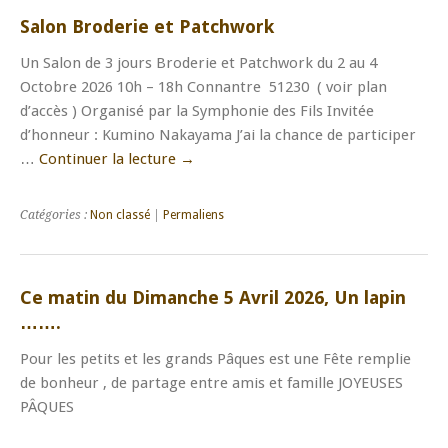
Salon Broderie et Patchwork
Un Salon de 3 jours Broderie et Patchwork du 2 au 4
Octobre 2026 10h – 18h Connantre 51230 ( voir plan
d’accès ) Organisé par la Symphonie des Fils Invitée
d’honneur : Kumino Nakayama J’ai la chance de participer
…
Continuer la lecture
→
Catégories :
Non classé
|
Permaliens
Ce matin du Dimanche 5 Avril 2026, Un lapin
…….
Pour les petits et les grands Pâques est une Fête remplie
de bonheur , de partage entre amis et famille JOYEUSES
PÂQUES