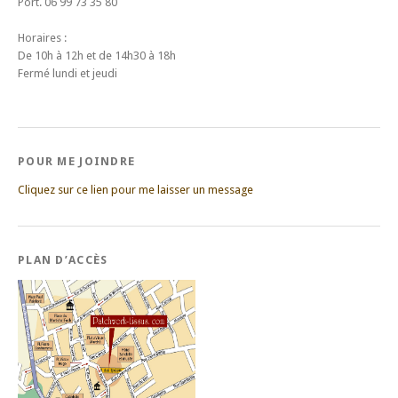
Port. 06 99 73 35 80
Horaires :
De 10h à 12h et de 14h30 à 18h
Fermé lundi et jeudi
POUR ME JOINDRE
Cliquez sur ce lien pour me laisser un message
PLAN D’ACCÈS