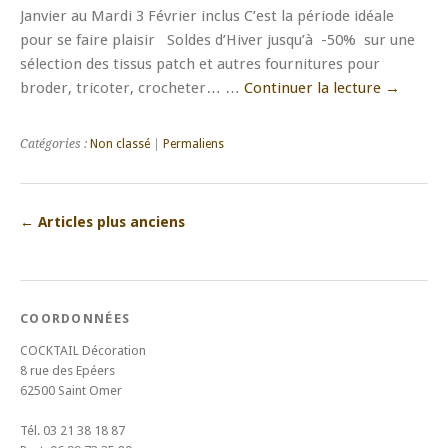
Janvier au Mardi 3 Février inclus C’est la période idéale
pour se faire plaisir Soldes d’Hiver jusqu’à -50% sur une
sélection des tissus patch et autres fournitures pour
broder, tricoter, crocheter… …
Continuer la lecture
→
Catégories :
Non classé
|
Permaliens
←
Articles plus anciens
COORDONNÉES
COCKTAIL Décoration
8 rue des Epéers
62500 Saint Omer
Tél. 03 21 38 18 87