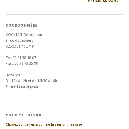
Article suivant →
COORDONNÉES
COCKTAIL Décoration
8 rue des Epéers
62500 Saint Omer
Tél. 03 21 38 18 87
Port. 06 99 73 35 80
Horaires :
De 10h à 12h et de 14h30 à 18h
Fermé lundi et jeudi
POUR ME JOINDRE
Cliquez sur ce lien pour me laisser un message