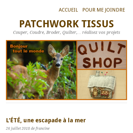
ACCUEIL
POUR ME JOINDRE
PATCHWORK TISSUS
Couper, Coudre, Broder, Quilter,… réalisez vos projets
L’ÉTÉ, une escapade à la mer
26 juillet 2018
de francine