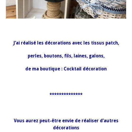
J’ai réalisé les décorations avec les tissus patch,
perles, boutons, fils, laines, galons,
de ma boutique : Cocktail décoration
**************
Vous aurez p
eut-être envie de réaliser d’autres
décorations