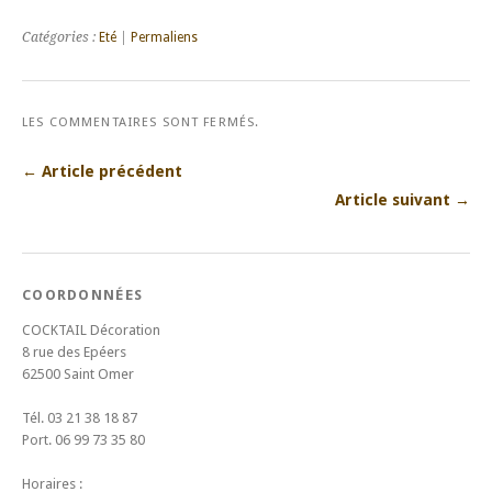
Catégories :
Eté
|
Permaliens
LES COMMENTAIRES SONT FERMÉS.
← Article précédent
Article suivant →
COORDONNÉES
COCKTAIL Décoration
8 rue des Epéers
62500 Saint Omer
Tél. 03 21 38 18 87
Port. 06 99 73 35 80
Horaires :