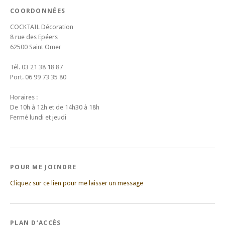
COORDONNÉES
COCKTAIL Décoration
8 rue des Epéers
62500 Saint Omer
Tél. 03 21 38 18 87
Port. 06 99 73 35 80
Horaires :
De 10h à 12h et de 14h30 à 18h
Fermé lundi et jeudi
POUR ME JOINDRE
Cliquez sur ce lien pour me laisser un message
PLAN D’ACCÈS