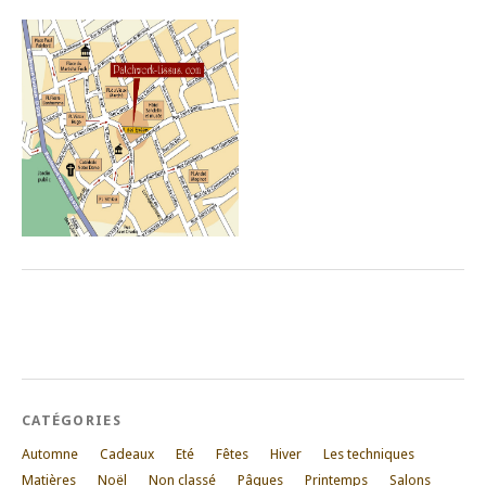
CATÉGORIES
Automne
Cadeaux
Eté
Fêtes
Hiver
Les techniques
Matières
Noël
Non classé
Pâques
Printemps
Salons