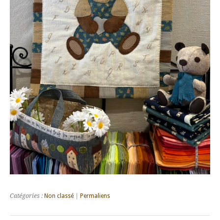
Catégories :
Non classé
|
Permaliens