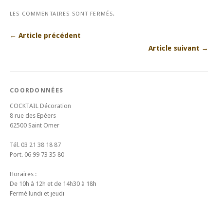
LES COMMENTAIRES SONT FERMÉS.
← Article précédent
Article suivant →
COORDONNÉES
COCKTAIL Décoration
8 rue des Epéers
62500 Saint Omer
Tél. 03 21 38 18 87
Port. 06 99 73 35 80
Horaires :
De 10h à 12h et de 14h30 à 18h
Fermé lundi et jeudi