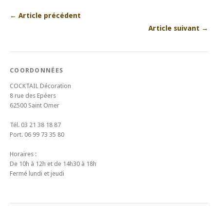
← Article précédent
Article suivant →
COORDONNÉES
COCKTAIL Décoration
8 rue des Epéers
62500 Saint Omer
Tél. 03 21 38 18 87
Port. 06 99 73 35 80
Horaires :
De 10h à 12h et de 14h30 à 18h
Fermé lundi et jeudi