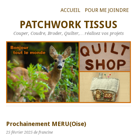
ACCUEIL
POUR ME JOINDRE
PATCHWORK TISSUS
Couper, Coudre, Broder, Quilter,… réalisez vos projets
Prochainement MERU(Oise)
25 février 2025
de francine