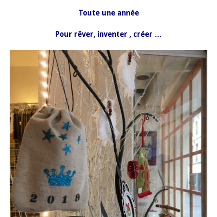
Toute une année
Pour rêver, inventer , créer …