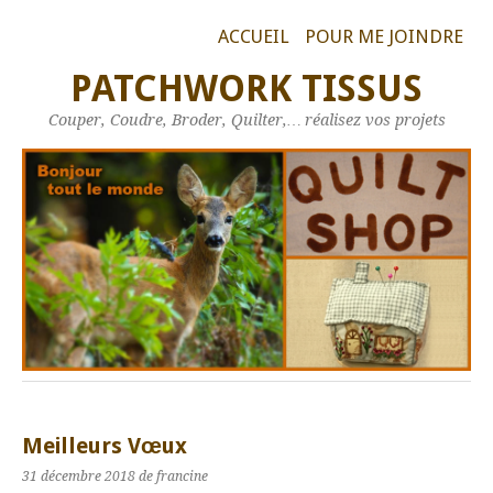
ACCUEIL
POUR ME JOINDRE
PATCHWORK TISSUS
Couper, Coudre, Broder, Quilter,… réalisez vos projets
Meilleurs Vœux
31 décembre 2018
de francine