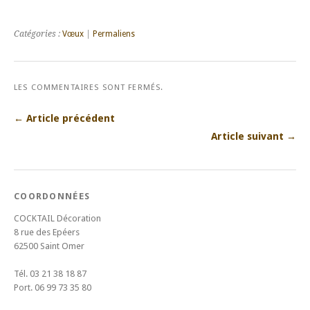
Catégories :
Vœux
|
Permaliens
LES COMMENTAIRES SONT FERMÉS.
← Article précédent
Article suivant →
COORDONNÉES
COCKTAIL Décoration
8 rue des Epéers
62500 Saint Omer
Tél. 03 21 38 18 87
Port. 06 99 73 35 80