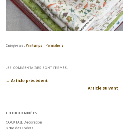
Catégories :
Printemps
|
Permaliens
LES COMMENTAIRES SONT FERMÉS.
← Article précédent
Article suivant →
COORDONNÉES
COCKTAIL Décoration
8 rue des Epéers