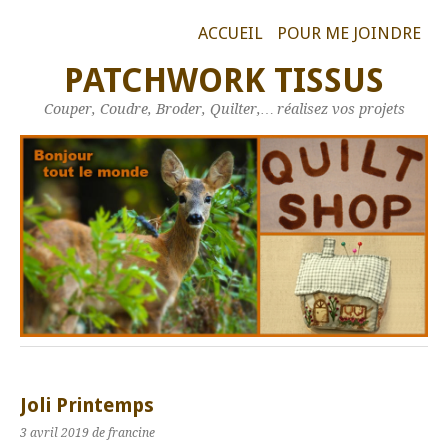
ACCUEIL
POUR ME JOINDRE
PATCHWORK TISSUS
Couper, Coudre, Broder, Quilter,… réalisez vos projets
Joli Printemps
3 avril 2019
de francine